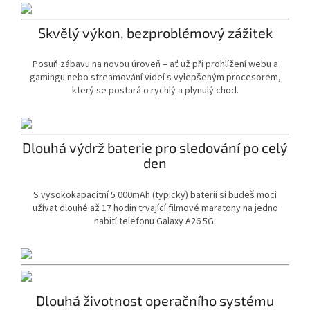
Skvělý výkon, bezproblémový zážitek
Posuň zábavu na novou úroveň – ať už při prohlížení webu a
gamingu nebo streamování videí s vylepšeným procesorem,
který se postará o rychlý a plynulý chod.
Dlouhá výdrž baterie pro sledování po celý
den
S vysokokapacitní 5 000mAh (typicky) baterií si budeš moci
užívat dlouhé až 17 hodin trvající filmové maratony na jedno
nabití telefonu Galaxy A26 5G.
Dlouhá životnost operačního systému