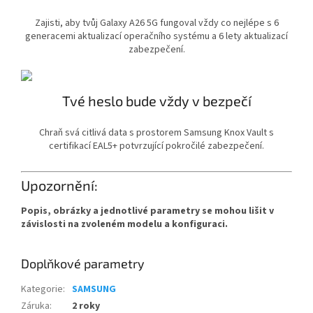
Zajisti, aby tvůj Galaxy A26 5G fungoval vždy co nejlépe s 6
generacemi aktualizací operačního systému a 6 lety aktualizací
zabezpečení.
Tvé heslo bude vždy v bezpečí
Chraň svá citlivá data s prostorem Samsung Knox Vault s
certifikací EAL5+ potvrzující pokročilé zabezpečení.
Upozornění:
Popis, obrázky a jednotlivé parametry se mohou lišit v
závislosti na zvoleném modelu a konfiguraci.
Doplňkové parametry
Kategorie
:
SAMSUNG
Záruka
:
2 roky