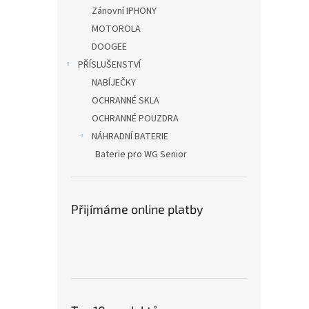
n
Zánovní IPHONY
e
MOTOROLA
l
DOOGEE
PŘÍSLUŠENSTVÍ
NABÍJEČKY
OCHRANNÉ SKLA
OCHRANNÉ POUZDRA
NÁHRADNÍ BATERIE
Baterie pro WG Senior
Přijímáme online platby