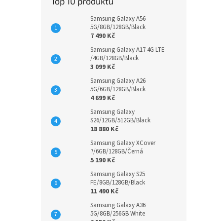
Top 10 produktů
Samsung Galaxy A56
5G/8GB/128GB/Black
7 490 Kč
Samsung Galaxy A17 4G LTE
/4GB/128GB/Black
3 099 Kč
Samsung Galaxy A26
5G/6GB/128GB/Black
4 699 Kč
Samsung Galaxy
S26/12GB/512GB/Black
18 880 Kč
Samsung Galaxy XCover
7/6GB/128GB/Černá
5 190 Kč
Samsung Galaxy S25
FE/8GB/128GB/Black
11 490 Kč
Samsung Galaxy A36
5G/8GB/256GB White