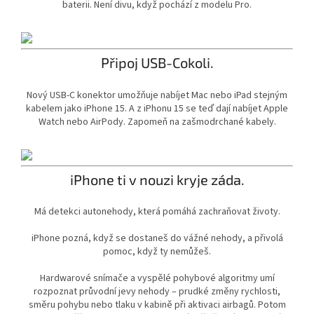
baterii. Není divu, když pochází z modelu Pro.
Připoj USB-Cokoli.
Nový USB-C konektor umožňuje nabíjet Mac nebo iPad stejným
kabelem jako iPhone 15. A z iPhonu 15 se teď dají nabíjet Apple
Watch nebo AirPody. Zapomeň na zašmodrchané kabely.
iPhone ti v nouzi kryje záda.
Má detekci autonehody, která pomáhá zachraňovat životy.
iPhone pozná, když se dostaneš do vážné nehody, a přivolá
pomoc, když ty nemůžeš.
Hardwarové snímače a vyspělé pohybové algoritmy umí
rozpoznat průvodní jevy nehody – prudké změny rychlosti,
směru pohybu nebo tlaku v kabině při aktivaci airbagů. Potom