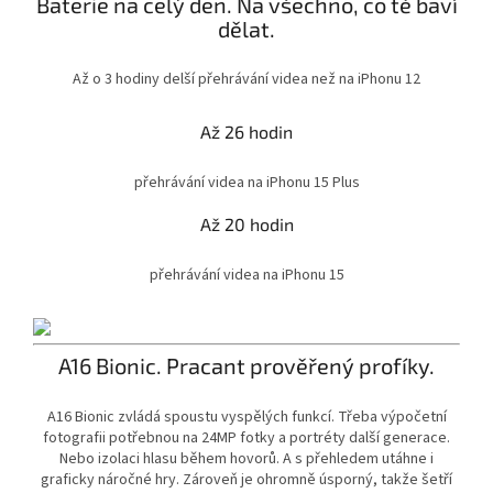
Baterie na celý den. Na všechno, co tě baví
dělat.
Až o 3 hodiny delší přehrávání videa než na iPhonu 12
Až 26 hodin
přehrávání videa na iPhonu 15 Plus
Až 20 hodin
přehrávání videa na iPhonu 15
A16 Bionic. Pracant prověřený profíky.
A16 Bionic zvládá spoustu vyspělých funkcí. Třeba výpočetní
fotografii potřebnou na 24MP fotky a portréty další generace.
Nebo izolaci hlasu během hovorů. A s přehledem utáhne i
graficky náročné hry. Zároveň je ohromně úsporný, takže šetří