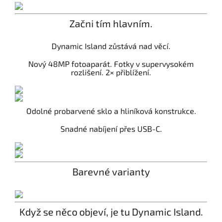
Začni tím hlavním.
Dynamic Island zůstává nad věcí.
Nový 48MP fotoaparát. Fotky v supervysokém
rozlišení. 2× přiblížení.
Odolné probarvené sklo a hliníková konstrukce.
Snadné nabíjení přes USB-C.
Barevné varianty
Když se něco objeví, je tu Dynamic Island.