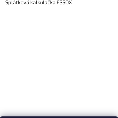
Splátková kalkulačka ESSOX