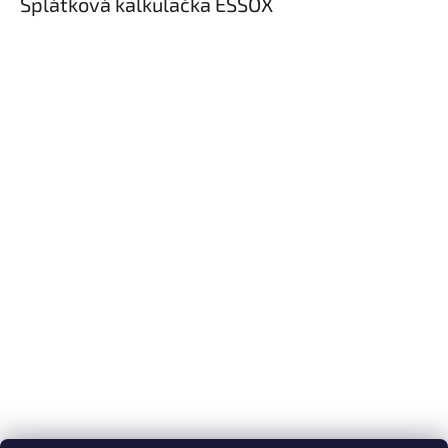
Splátková kalkulačka ESSOX