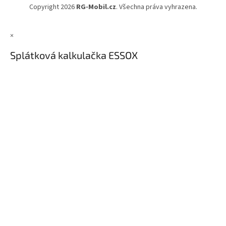
t
Copyright 2026
RG-Mobil.cz
. Všechna práva vyhrazena.
í
×
Splátková kalkulačka ESSOX