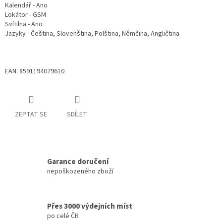
Kalendář - Ano
Lokátor - GSM
Svítilna - Ano
Jazyky - Čeština, Slovenština, Polština, Němčina, Angličtina
EAN: 8591194079610
ZEPTAT SE
SDÍLET
Garance doručení
nepoškozeného zboží
Přes 3000 výdejních míst
po celé ČR