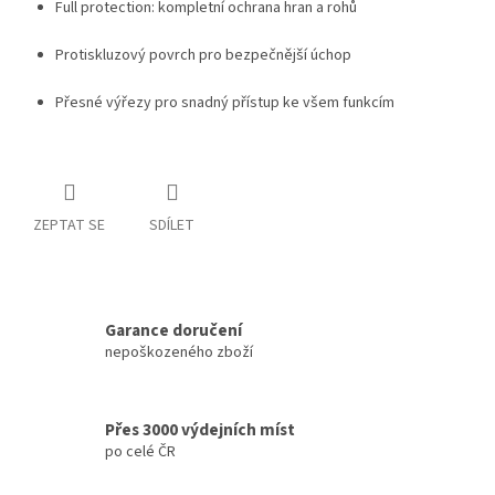
Full protection: kompletní ochrana hran a rohů
Protiskluzový povrch pro bezpečnější úchop
Přesné výřezy pro snadný přístup ke všem funkcím
ZEPTAT SE
SDÍLET
Garance doručení
nepoškozeného zboží
Přes 3000 výdejních míst
po celé ČR