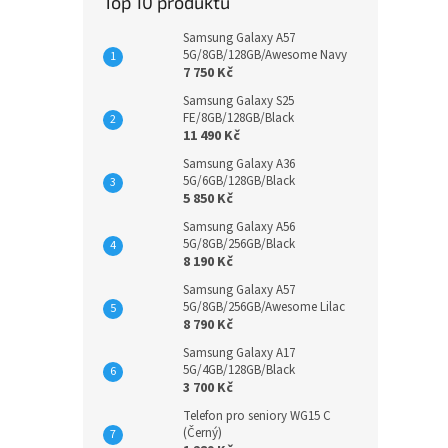
Top 10 produktů
Samsung Galaxy A57
5G/8GB/128GB/Awesome Navy
7 750 Kč
Samsung Galaxy S25
FE/8GB/128GB/Black
11 490 Kč
Samsung Galaxy A36
5G/6GB/128GB/Black
5 850 Kč
Samsung Galaxy A56
5G/8GB/256GB/Black
8 190 Kč
Samsung Galaxy A57
5G/8GB/256GB/Awesome Lilac
8 790 Kč
Samsung Galaxy A17
5G/4GB/128GB/Black
3 700 Kč
Telefon pro seniory WG15 C
(Černý)