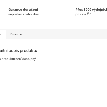
Garance doručení
Přes 3000 výdejníc
nepoškozeného zboží
po celé ČR
s
Diskuze
ailní popis produktu
s produktu není dostupný