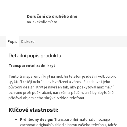
Doručení do druhého dne
na jakékoliv místo
Popis
Diskuze
Detailní popis produktu
Transparentní zadní kryt
Tento transparentní kryt na mobilní telefon je ideální volbou pro
ty, kteří chtějí ochránit své zařízení a zároveň zachovat jeho
původní design. Kryt je navržen tak, aby poskytoval maximální
ochranu proti poškrábání, nárazům a pádům, aniž by zbytečně
přidával objem nebo skrýval vzhled telefonu.
Klíčové vlastnosti:
Průhledný design:
Transparentní materiál umožňuje
zachovat originální vzhled a barvu vašeho telefonu, takže