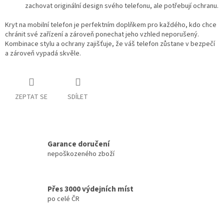
zachovat originální design svého telefonu, ale potřebují ochranu.
Kryt na mobilní telefon je perfektním doplňkem pro každého, kdo chce
chránit své zařízení a zároveň ponechat jeho vzhled neporušený.
Kombinace stylu a ochrany zajišťuje, že váš telefon zůstane v bezpečí
a zároveň vypadá skvěle.
ZEPTAT SE
SDÍLET
Garance doručení
nepoškozeného zboží
Přes 3000 výdejních míst
po celé ČR