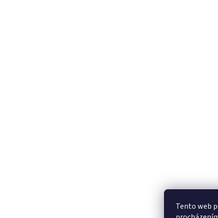
Tento web po
procházením 