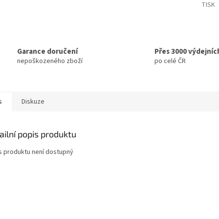
TISK
Garance doručení
Přes 3000 výdejníc
nepoškozeného zboží
po celé ČR
s
Diskuze
ailní popis produktu
s produktu není dostupný