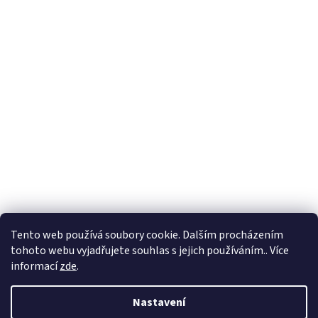
Tento web používá soubory cookie. Dalším procházením
tohoto webu vyjadřujete souhlas s jejich používáním.. Více
informací
zde
.
Nastavení