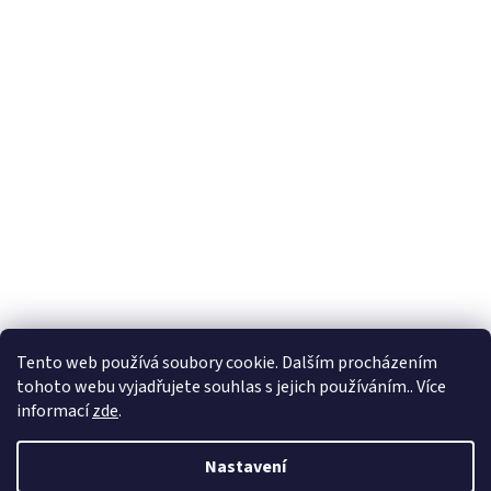
Tento web používá soubory cookie. Dalším procházením
tohoto webu vyjadřujete souhlas s jejich používáním.. Více
informací
zde
.
Nastavení