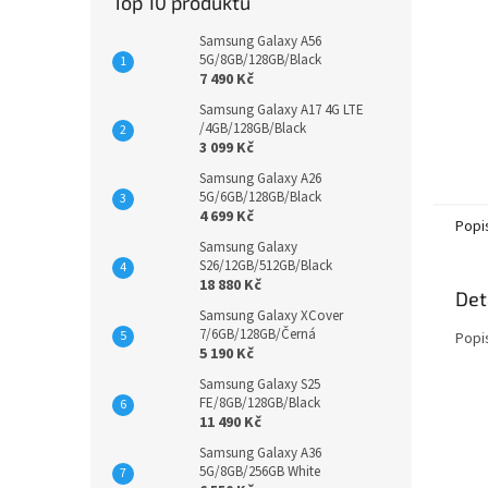
Top 10 produktů
Samsung Galaxy A56
5G/8GB/128GB/Black
7 490 Kč
Samsung Galaxy A17 4G LTE
/4GB/128GB/Black
3 099 Kč
Samsung Galaxy A26
5G/6GB/128GB/Black
4 699 Kč
Popi
Samsung Galaxy
S26/12GB/512GB/Black
18 880 Kč
Det
Samsung Galaxy XCover
7/6GB/128GB/Černá
Popi
5 190 Kč
Samsung Galaxy S25
FE/8GB/128GB/Black
11 490 Kč
Samsung Galaxy A36
5G/8GB/256GB White