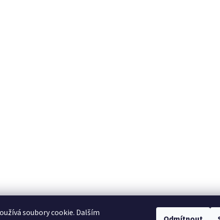
užívá soubory cookie. Dalším
Odmítnout