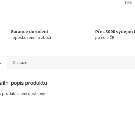
TISK
Garance doručení
Přes 3000 výdejníc
nepoškozeného zboží
po celé ČR
s
Diskuze
ailní popis produktu
s produktu není dostupný