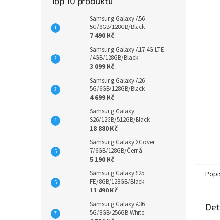
Top 10 produktů
Samsung Galaxy A56
5G/8GB/128GB/Black
7 490 Kč
Samsung Galaxy A17 4G LTE
/4GB/128GB/Black
3 099 Kč
Samsung Galaxy A26
5G/6GB/128GB/Black
4 699 Kč
Samsung Galaxy
S26/12GB/512GB/Black
18 880 Kč
Samsung Galaxy XCover
7/6GB/128GB/Černá
5 190 Kč
Samsung Galaxy S25
Popi
FE/8GB/128GB/Black
11 490 Kč
Samsung Galaxy A36
Det
5G/8GB/256GB White