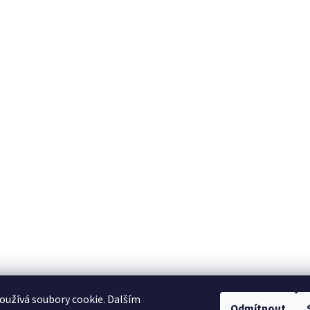
užívá soubory cookie. Dalším
Odmítnout