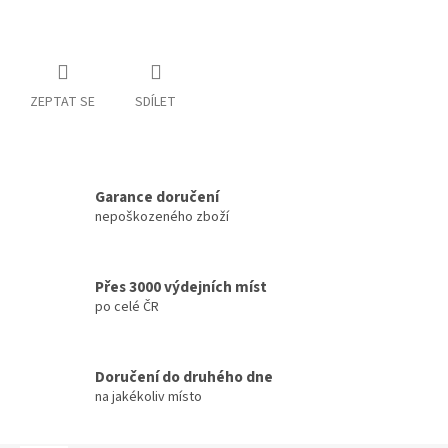
ZEPTAT SE
SDÍLET
Garance doručení
nepoškozeného zboží
Přes 3000 výdejních míst
po celé ČR
Doručení do druhého dne
na jakékoliv místo