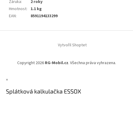
Záruka
:
2 roky
Hmotnost
:
1.1 kg
EAN
:
8591194133299
Z
á
Vytvořil Shoptet
p
a
t
Copyright 2026
RG-Mobil.cz
. Všechna práva vyhrazena.
í
×
Splátková kalkulačka ESSOX