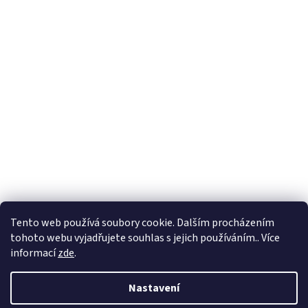
Tento web používá soubory cookie. Dalším procházením
tohoto webu vyjadřujete souhlas s jejich používáním.. Více
informací
zde
.
Nastavení