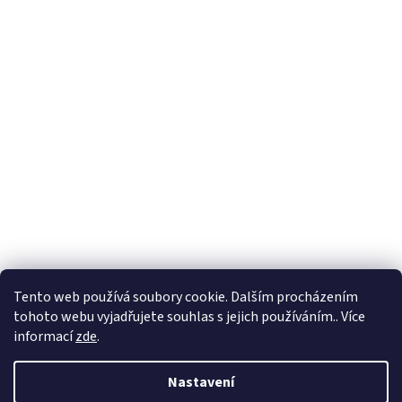
Tento web používá soubory cookie. Dalším procházením
tohoto webu vyjadřujete souhlas s jejich používáním.. Více
informací
zde
.
Nastavení