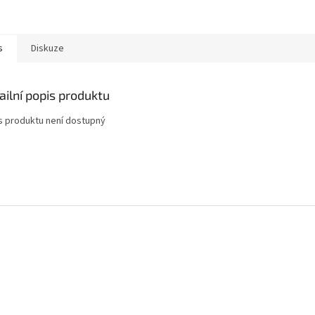
s
Diskuze
ailní popis produktu
s produktu není dostupný