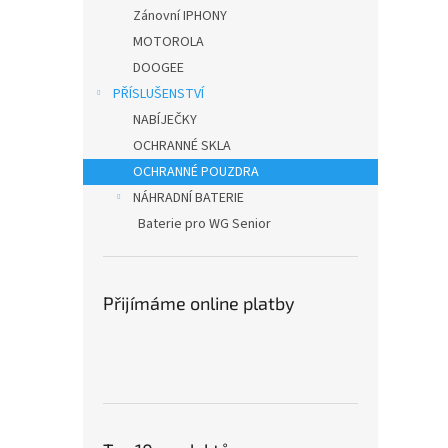
n
Zánovní IPHONY
e
MOTOROLA
l
DOOGEE
PŘÍSLUŠENSTVÍ
NABÍJEČKY
OCHRANNÉ SKLA
OCHRANNÉ POUZDRA
NÁHRADNÍ BATERIE
Baterie pro WG Senior
Přijímáme online platby