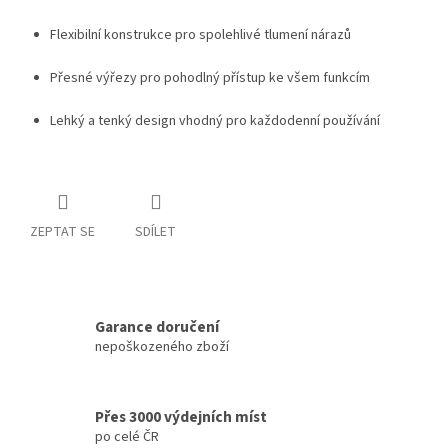
Flexibilní konstrukce pro spolehlivé tlumení nárazů
Přesné výřezy pro pohodlný přístup ke všem funkcím
Lehký a tenký design vhodný pro každodenní používání
ZEPTAT SE
SDÍLET
Garance doručení
nepoškozeného zboží
Přes 3000 výdejních míst
po celé ČR