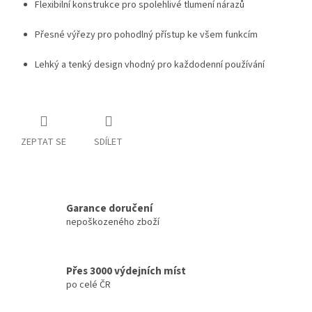
Flexibilní konstrukce pro spolehlivé tlumení nárazů
Přesné výřezy pro pohodlný přístup ke všem funkcím
Lehký a tenký design vhodný pro každodenní používání
ZEPTAT SE
SDÍLET
Garance doručení
nepoškozeného zboží
Přes 3000 výdejních míst
po celé ČR