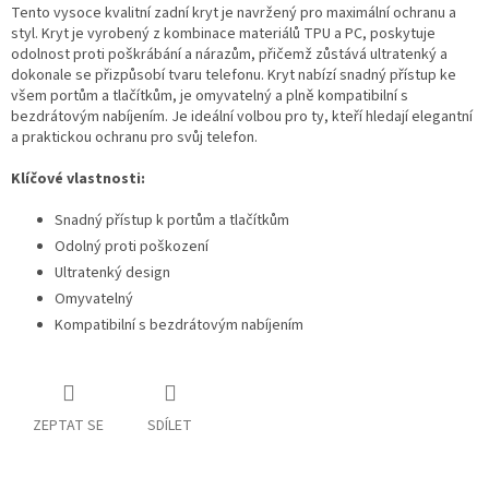
Tento vysoce kvalitní zadní kryt je navržený pro maximální ochranu a
styl. Kryt je vyrobený z kombinace materiálů TPU a PC, poskytuje
odolnost proti poškrábání a nárazům, přičemž zůstává ultratenký a
dokonale se přizpůsobí tvaru telefonu. Kryt nabízí snadný přístup ke
všem portům a tlačítkům, je omyvatelný a plně kompatibilní s
bezdrátovým nabíjením. Je ideální volbou pro ty, kteří hledají elegantní
a praktickou ochranu pro svůj telefon.
Klíčové vlastnosti:
Snadný přístup k portům a tlačítkům
Odolný proti poškození
Ultratenký design
Omyvatelný
Kompatibilní s bezdrátovým nabíjením
ZEPTAT SE
SDÍLET