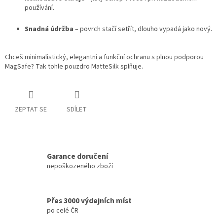
používání.
Snadná údržba
– povrch stačí setřít, dlouho vypadá jako nový.
Chceš minimalistický, elegantní a funkční ochranu s plnou podporou
MagSafe? Tak tohle pouzdro MatteSilk splňuje.
ZEPTAT SE
SDÍLET
Garance doručení
nepoškozeného zboží
Přes 3000 výdejních míst
po celé ČR