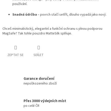
používání.
Snadná údržba
– povrch stačí setřít, dlouho vypadá jako nový.
Chceš minimalistický, elegantní a funkční ochranu s plnou podporou
MagSafe? Tak tohle pouzdro MatteSilk splňuje.
ZEPTAT SE
SDÍLET
Garance doručení
nepoškozeného zboží
Přes 3000 výdejních míst
po celé ČR