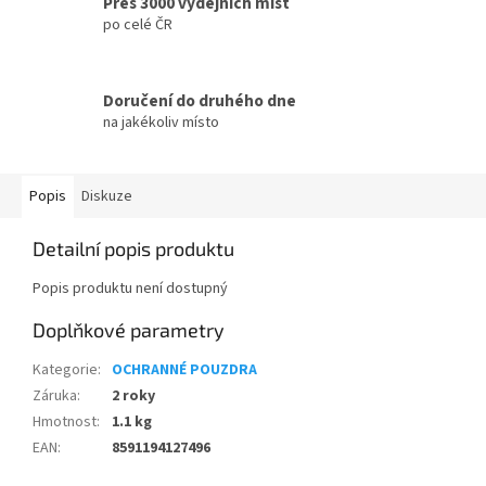
Přes 3000 výdejních míst
po celé ČR
Doručení do druhého dne
na jakékoliv místo
Popis
Diskuze
Detailní popis produktu
Popis produktu není dostupný
Doplňkové parametry
Kategorie
:
OCHRANNÉ POUZDRA
Záruka
:
2 roky
Hmotnost
:
1.1 kg
EAN
:
8591194127496