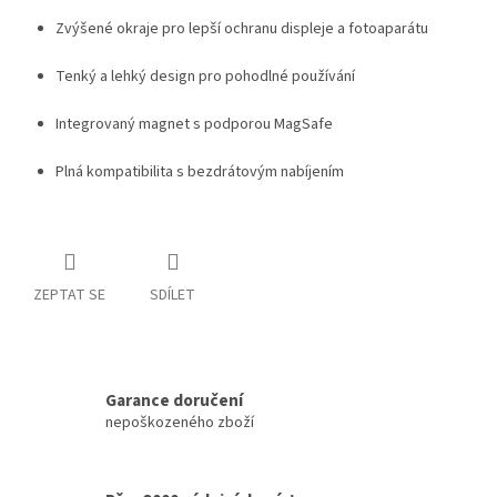
Zvýšené okraje pro lepší ochranu displeje a fotoaparátu
Tenký a lehký design pro pohodlné používání
Integrovaný magnet s podporou MagSafe
Plná kompatibilita s bezdrátovým nabíjením
ZEPTAT SE
SDÍLET
Garance doručení
nepoškozeného zboží