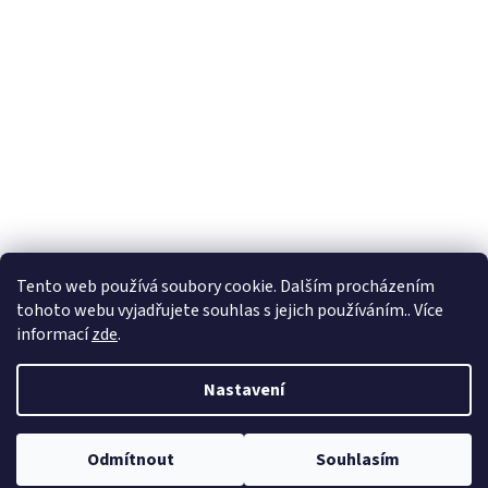
Tento web používá soubory cookie. Dalším procházením
tohoto webu vyjadřujete souhlas s jejich používáním.. Více
informací
zde
.
Nastavení
Odmítnout
Souhlasím