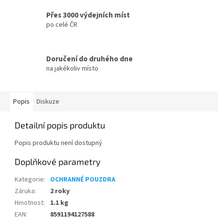
Přes 3000 výdejních míst
po celé ČR
Doručení do druhého dne
na jakékoliv místo
Popis
Diskuze
Detailní popis produktu
Popis produktu není dostupný
Doplňkové parametry
Kategorie
:
OCHRANNÉ POUZDRA
Záruka
:
2 roky
Hmotnost
:
1.1 kg
EAN
:
8591194127588