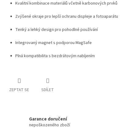
Kvalitní kombinace materiálů včetně karbonových prvků
Zvýšené okraje pro lepší ochranu displeje a fotoaparátu
Tenký a lehký design pro pohodlné používání
Integrovaný magnet s podporou MagSafe
Plná kompatibilita s bezdrátovým nabíjením
ZEPTAT SE
SDÍLET
Garance doručení
nepoškozeného zboží