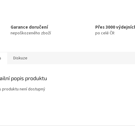
Garance doručení
Přes 3000 výdejníc
nepoškozeného zboží
po celé ČR
s
Diskuze
ailní popis produktu
s produktu není dostupný