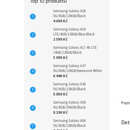
Top 10 produktů
Samsung Galaxy A26
5G/6GB/128GB/Black
4 699 Kč
Samsung Galaxy A16
LTE/4GB/128GB/Blue Black
2 599 Kč
Samsung Galaxy A17 4G LTE
/4GB/128GB/Black
3 099 Kč
Samsung Galaxy A37
5G/6GB/128GB/Awesome White
6 440 Kč
Samsung Galaxy A36
5G/6GB/128GB/Black
5 850 Kč
Samsung Galaxy A56
Popi
5G/8GB/256GB/Black
8 190 Kč
Samsung Galaxy A56
Det
5G/8GB/128GB/Black