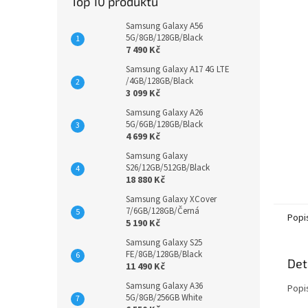
Top 10 produktů
Samsung Galaxy A56
5G/8GB/128GB/Black
7 490 Kč
Samsung Galaxy A17 4G LTE
/4GB/128GB/Black
3 099 Kč
Samsung Galaxy A26
5G/6GB/128GB/Black
4 699 Kč
Samsung Galaxy
S26/12GB/512GB/Black
18 880 Kč
Samsung Galaxy XCover
7/6GB/128GB/Černá
Popi
5 190 Kč
Samsung Galaxy S25
FE/8GB/128GB/Black
Det
11 490 Kč
Samsung Galaxy A36
Popi
5G/8GB/256GB White