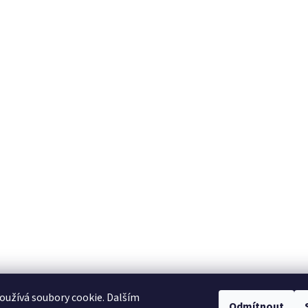
užívá soubory cookie. Dalším
Odmítnout