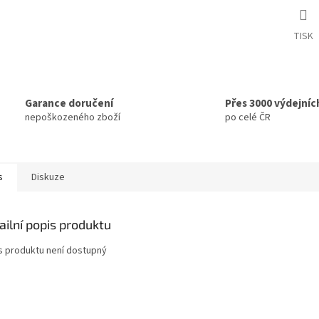
TISK
Garance doručení
Přes 3000 výdejníc
nepoškozeného zboží
po celé ČR
s
Diskuze
ailní popis produktu
s produktu není dostupný