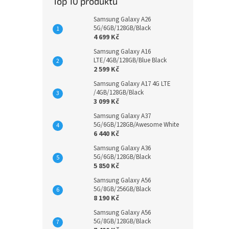
Top 10 produktů
Samsung Galaxy A26
5G/6GB/128GB/Black
4 699 Kč
Samsung Galaxy A16
LTE/4GB/128GB/Blue Black
2 599 Kč
Samsung Galaxy A17 4G LTE
/4GB/128GB/Black
3 099 Kč
Samsung Galaxy A37
5G/6GB/128GB/Awesome White
6 440 Kč
Samsung Galaxy A36
5G/6GB/128GB/Black
5 850 Kč
Samsung Galaxy A56
5G/8GB/256GB/Black
8 190 Kč
Samsung Galaxy A56
5G/8GB/128GB/Black