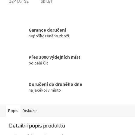
ZEPTAT SE
SDÍLET
Garance doručení
nepoškozeného zboží
Přes 3000 výdejních míst
po celé ČR
Doručení do druhého dne
na jakékoliv místo
Popis
Diskuze
Detailní popis produktu