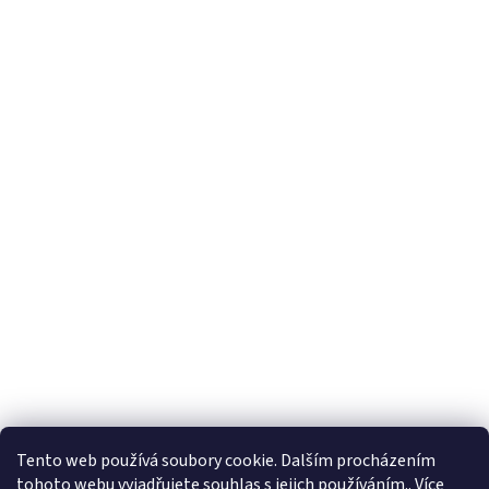
Tento web používá soubory cookie. Dalším procházením
tohoto webu vyjadřujete souhlas s jejich používáním.. Více