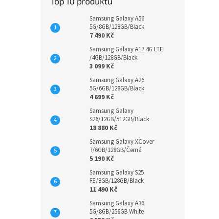
Top 10 produktů
Samsung Galaxy A56
5G/8GB/128GB/Black
7 490 Kč
Samsung Galaxy A17 4G LTE
/4GB/128GB/Black
3 099 Kč
Samsung Galaxy A26
5G/6GB/128GB/Black
4 699 Kč
Samsung Galaxy
S26/12GB/512GB/Black
18 880 Kč
Samsung Galaxy XCover
7/6GB/128GB/Černá
5 190 Kč
Samsung Galaxy S25
FE/8GB/128GB/Black
11 490 Kč
Samsung Galaxy A36
5G/8GB/256GB White