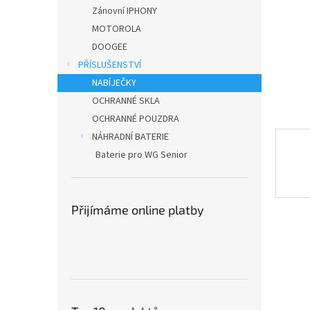
n
Zánovní IPHONY
e
MOTOROLA
l
DOOGEE
PŘÍSLUŠENSTVÍ
NABÍJEČKY
OCHRANNÉ SKLA
OCHRANNÉ POUZDRA
NÁHRADNÍ BATERIE
Baterie pro WG Senior
Přijímáme online platby