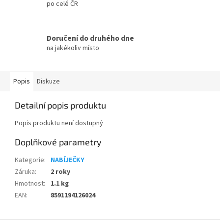
po celé ČR
Doručení do druhého dne
na jakékoliv místo
Popis
Diskuze
Detailní popis produktu
Popis produktu není dostupný
Doplňkové parametry
Kategorie
:
NABÍJEČKY
Záruka
:
2 roky
Hmotnost
:
1.1 kg
EAN
:
8591194126024