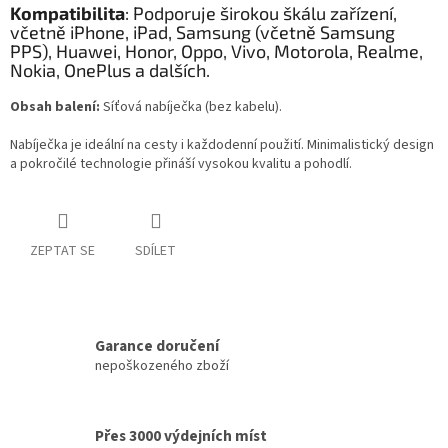
Kompatibilita
:
Podporuje širokou škálu zařízení,
včetně iPhone, iPad, Samsung (včetně Samsung
PPS), Huawei, Honor, Oppo, Vivo, Motorola, Realme,
Nokia, OnePlus a dalších.
Obsah balení:
Síťová nabíječka (bez kabelu).
Nabíječka je ideální na cesty i každodenní použití. Minimalistický design
a pokročilé technologie přináší vysokou kvalitu a pohodlí.
ZEPTAT SE
SDÍLET
Garance doručení
nepoškozeného zboží
Přes 3000 výdejních míst