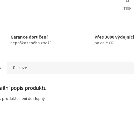
TISK
Garance doručení
Přes 3000 výdejníc
nepoškozeného zboží
po celé ČR
s
Diskuze
ailní popis produktu
s produktu není dostupný