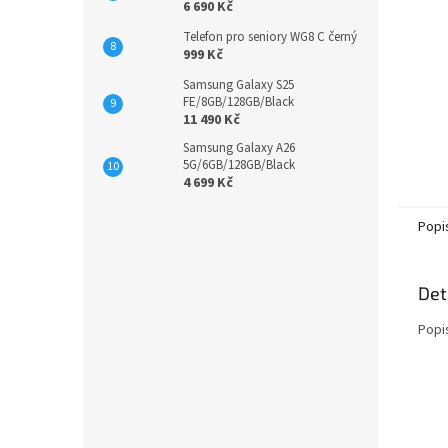
6 690 Kč
Telefon pro seniory WG8 C černý
999 Kč
Samsung Galaxy S25
FE/8GB/128GB/Black
11 490 Kč
Samsung Galaxy A26
5G/6GB/128GB/Black
4 699 Kč
Popi
Det
Popi