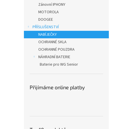
n
Zánovní IPHONY
e
MOTOROLA
l
DOOGEE
PŘÍSLUŠENSTVÍ
NABÍJEČKY
OCHRANNÉ SKLA
OCHRANNÉ POUZDRA
NÁHRADNÍ BATERIE
Baterie pro WG Senior
Přijímáme online platby