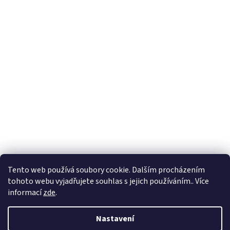
Tento web používá soubory cookie. Dalším procházením
tohoto webu vyjadřujete souhlas s jejich používáním.. Více
informací
zde
.
Nastavení